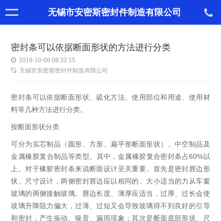
无锡市安密斯密封件制造有限公司
密封条可以依据断面形状的方法进行分类
2019-10-08 08:32:15
无锡市安密斯密封件制造有限公司
密封条可以依据断面形状、硫化方法、使用部位和用途、使用材
料等几种方法进行分类。
按断面形状分类
可分为实芯制品（圆形、方形、扁平形断面形状）、中空制品及
金属橡胶复合制品等类型。其中，金属橡胶复合密封条占60%以
上。对于橡胶密封条来说断面设计至关重要。首先是密封唇边形
状、尺寸设计，两侧密封唇边应以相同的、大小适当的力从车窗
玻璃的两侧接触玻璃。唇边长度、薄厚应适当，过厚、过长会使
玻璃升降阻力偏大，过薄、过短又会导致玻璃得不到良好的引导
和密封，产生振动、噪音、漏雨现象；其次是断面底部形状、尺