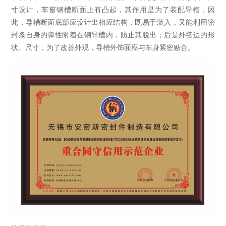
寸设计，车窗钢槽断面上有凸起，其作用是为了装配导槽，因
此，导槽断面底部应设计出相应结构，既易于装入，又能利用密
封条自身的弹性附着在钢导槽内，防止其脱出；后是外搭边的形
状、尺寸，为了改善外观，导槽外饰面应与车身紧密贴合。