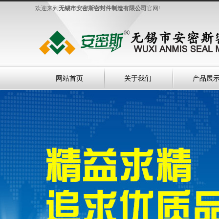
欢迎来到
无锡市安密斯密封件制造有限公司
官网!
网站首页
关于我们
产品展