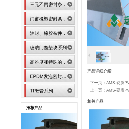
三元乙丙密封条系列
门窗橡塑密封条系列
油封、橡胶杂件系列
玻璃门窗垫块系列
高难度和特殊的幕墙密封条
产品详细介绍
EPDM发泡密封条系列
下一页：
AMS-硬质P
上一页：
AMS-硬质P
TPE管系列
相关产品
TPE密封条系列
推荐产品
TPV密封条系列