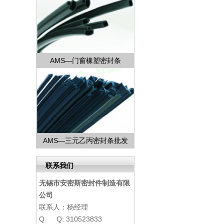
AMS—门窗橡塑密封条
AMS—三元乙丙密封条批发
联系我们
无锡市安密斯密封件制造有限
公司
联系人：杨经理
Q Q: 310523833