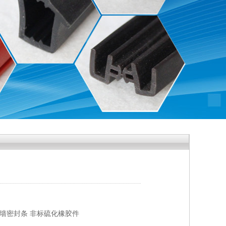
墙密封条
非标硫化橡胶件